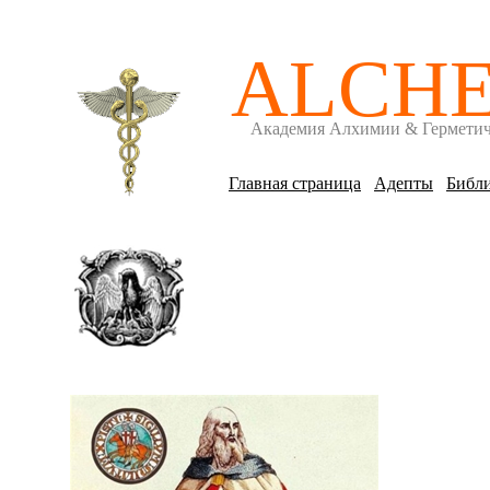
ALCH
Академия Алхимии & Гермети
Главная страница
Адепты
Библи