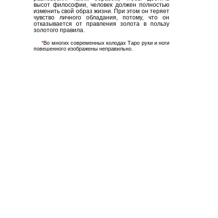
высот философии, человек должен полностью
изменить свой образ жизни. При этом он теряет
чувство личного обладания, потому, что он
отказывается от правления золота в пользу
золотого правила.
*
Во многих современных колодах Таро руки и ноги
повешенного изображены неправильно.