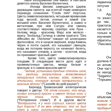
Такое изображение они имеют в пантакле
первичн
девятого ключа Василия Валентина.
летучих
Иногда феникс замещается Царём,
т.д.
держащим скипетр, как в пятой главе немецкого
перевода сочинения "Crede mihi" Нортона.
Ар
Цвета символизировались четырьмя временами
то:
эликс
года: весной, летом, осенью и зимой (см.
до нас,
восьмой ключ Василия Валентина), а равно и
трактата
металлами, при чём Сатурн или свинец
касаетс
соответствовал чёрному, серебро или Луна -
белому, медь - красному, Марс или железо -
только в
ирису. Теобальд Гоглянд в своём трактате "Des
изучени
difficultes de l'Alchimie" говорит об аллегориях
обратить
философов, что в начале варения, когда Камень
"Лексико
чёрен и почти сырой, его называют свинцом,
когда же потеряв черноту, он начинает белеть,
его называют оловом, а затем - золотом, когда
он принимает красный цвет.
Оч
Кроме того, цвета символизировались
должна б
плодами. В следующем месте дело идёт о
промежуточных цветах, между белым и
но алхи
красным, и о самом красном цвете:
Они част
..."Затем, установив третью степень огня,
их наход
ты увидишь возрастание всевозможных
"Segan
прекрасных плодов, каковы: айва, лимоны и
"Tripsare
апельсины, которые вскоре превратились в
красные яблоки"
("Cassette du petit paysan").
Бернард Тревизанский аллегорически
говорит о цветах:
"Об этом сказано, что вещь,
Он
хозяин которой красен и имеет белые ноги и
объясни
чёрные глаза, есть магистериум"
("Потерянное слово"). И в другом месте:
живым, 
"
Вообразите, я у него спросил, какого цвета
назвал в
был Король? И он мне ответил, что он был
прибави
одет в сукно золотистого цвета первого