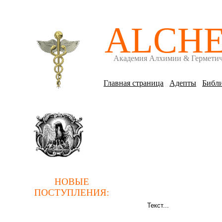
ALCH
Академия Алхимии & Гермети
Главная страница
Адепты
Библи
НОВЫЕ
ПОСТУПЛЕНИЯ
:
Текст...