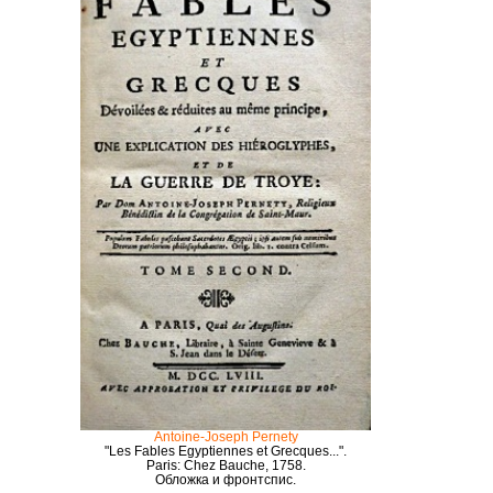
Antoine-Joseph Pernety
"Les Fables Egyptiennes et Grecques...".
Paris: Chez Bauche
, 1758.
Обложка и фронтспис.