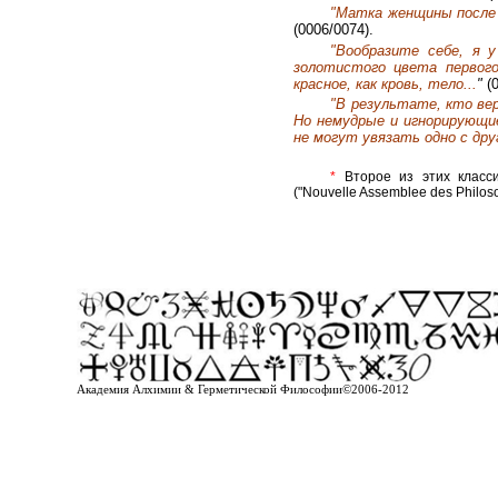
"Матка женщины после 
(0006/0074).
"Вообразите себе, я 
золотистого цвета первого
красное, как кровь, тело...
"
(
"В результате, кто ве
Но немудрые и игнорирующи
не могут увязать одно с дру
*
Второе из этих класс
("Nouvelle Assemblee des Philos
Академия Алхимии & Герметической Философии©2006-2012