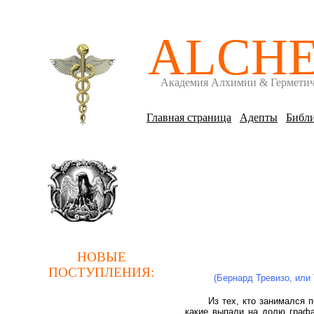
ALCH
Академия Алхимии & Гермети
Главная страница
Адепты
Библи
НОВЫЕ
ПОСТУПЛЕНИЯ
:
(Бернард Тревизо, или 
Из тех, кто занимался 
какие выпали на долю графа